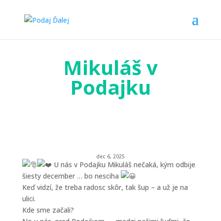
Mikuláš v
Podajku
dec 6, 2025
U nás v Podajku Mikuláš nečaká, kým odbije
šiesty december … bo nesciha
Keď vidzí, že treba radosc skôr, tak šup – a už je na
ulici.
Kde sme začali?