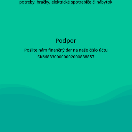
potreby, hračky, elektrické spotrebiče či nábytok
Podpor
Pošlite nám finančný dar na naše číslo účtu
SK6683300000002000838857