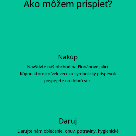
Ako môžem prispieť?
Nakúp
Navštívte náš obchod na Floriánovej ulici.
Kúpou ktorejkoľvek veci za symbolický príspevok
prispejete na dobrú vec.
Daruj
Darujte nám oblečenie, obuv, potraviny, hygienické