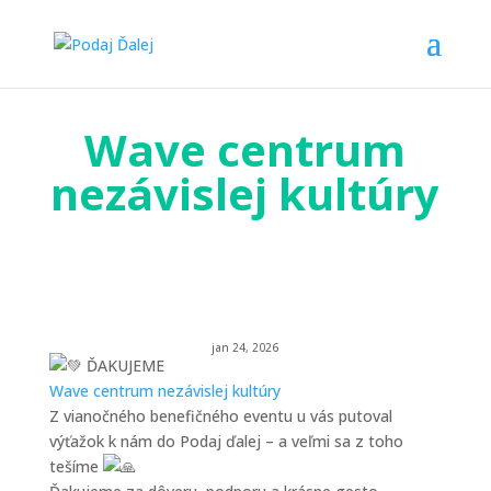
Wave centrum
nezávislej kultúry
jan 24, 2026
ĎAKUJEME
Wave centrum nezávislej kultúry
Z vianočného benefičného eventu u vás putoval
výťažok k nám do Podaj ďalej – a veľmi sa z toho
tešíme