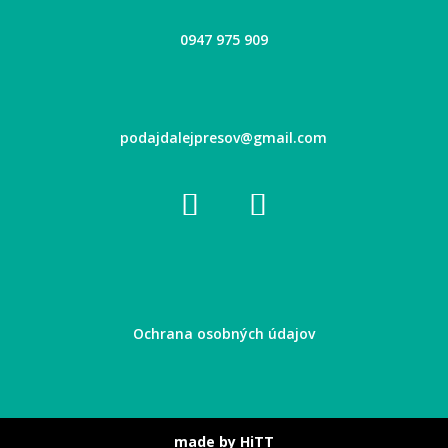
0947 975 909
podajdalejpresov@gmail.com
Ochrana osobných údajov
made by HiTT