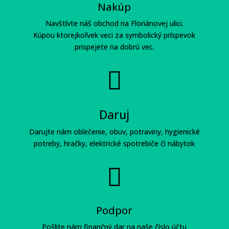
Nakúp
Navštívte náš obchod na Floriánovej ulici.
Kúpou ktorejkoľvek veci za symbolický príspevok
prispejete na dobrú vec.

Daruj
Darujte nám oblečenie, obuv, potraviny, hygienické
potreby, hračky, elektrické spotrebiče či nábytok

Podpor
Pošlite nám finančný dar na naše číslo účtu