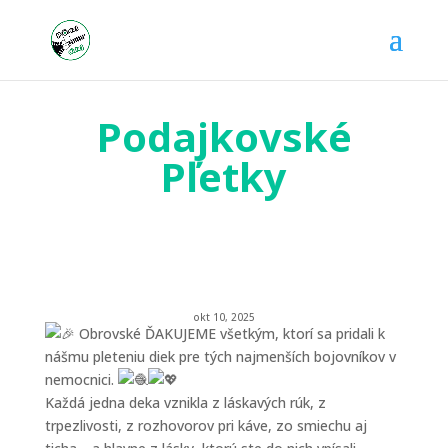
Podajkovské
Pľetky
okt 10, 2025
Obrovské ĎAKUJEME všetkým, ktorí sa pridali k
nášmu pleteniu diek pre tých najmenších bojovníkov v
nemocnici.
Každá jedna deka vznikla z láskavých rúk, z
trpezlivosti, z rozhovorov pri káve, zo smiechu aj