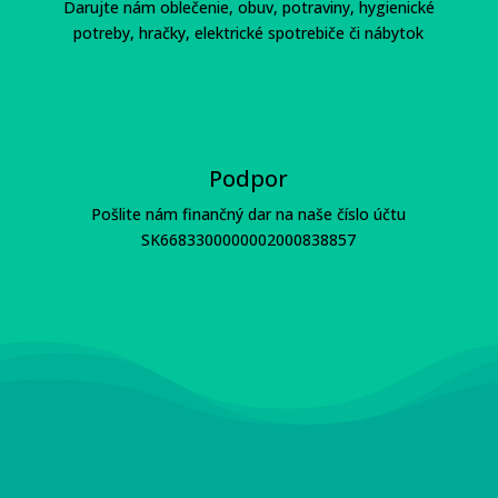
Darujte nám oblečenie, obuv, potraviny, hygienické
potreby, hračky, elektrické spotrebiče či nábytok
Podpor
Pošlite nám finančný dar na naše číslo účtu
SK6683300000002000838857